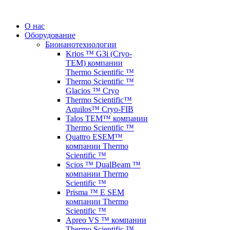
О нас
Оборудование
Бионанотехнологии
Krios ™ G3i (Cryo-
TEM) компании
Thermo Scientific ™
Thermo Scientific ™
Glacios ™ Cryo
Thermo Scientific™
Aquilos™ Cryo-FIB
Talos TEM™ компании
Thermo Scientific ™
Quattro ESEM™
компании Thermo
Scientific ™
Scios ™ DualBeam ™
компании Thermo
Scientific ™
Prisma ™ E SEM
компании Thermo
Scientific ™
Apreo VS ™ компании
Thermo Scientific ™