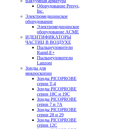
Вакуумная арматура
Оборудование Presys,
Inc.
Электромедицинское
оборудование
Электромедицинское
оборудование ACME
ИДЕНТИФИКАТОРЫ
ЧАСТИЦ В ВОЗДУХЕ
Пыльцеуловители
Rapid-E+
Пыльцеуловители
Lanzoni
Зонды для
микроскопии
Зонды PICOPROBE
серии T-4
Зонды PICOPROBE
серии 18C и 19C
Зонды PICOPROBE
серии 7 и 7A
Зонды PICOPROBE
серии 28 и 29
Зонды PICOPROBE
серии 12C