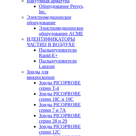
Вакуумная арматура
Оборудование Presys,
Inc.
Электромедицинское
оборудование
Электромедицинское
оборудование ACME
ИДЕНТИФИКАТОРЫ
ЧАСТИЦ В ВОЗДУХЕ
Пыльцеуловители
Rapid-E+
Пыльцеуловители
Lanzoni
Зонды для
микроскопии
Зонды PICOPROBE
серии T-4
Зонды PICOPROBE
серии 18C и 19C
Зонды PICOPROBE
серии 7 и 7A
Зонды PICOPROBE
серии 28 и 29
Зонды PICOPROBE
серии 12C