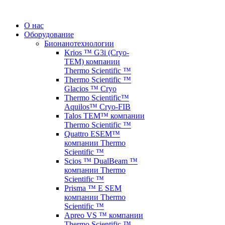
О нас
Оборудование
Бионанотехнологии
Krios ™ G3i (Cryo-
TEM) компании
Thermo Scientific ™
Thermo Scientific ™
Glacios ™ Cryo
Thermo Scientific™
Aquilos™ Cryo-FIB
Talos TEM™ компании
Thermo Scientific ™
Quattro ESEM™
компании Thermo
Scientific ™
Scios ™ DualBeam ™
компании Thermo
Scientific ™
Prisma ™ E SEM
компании Thermo
Scientific ™
Apreo VS ™ компании
Thermo Scientific ™