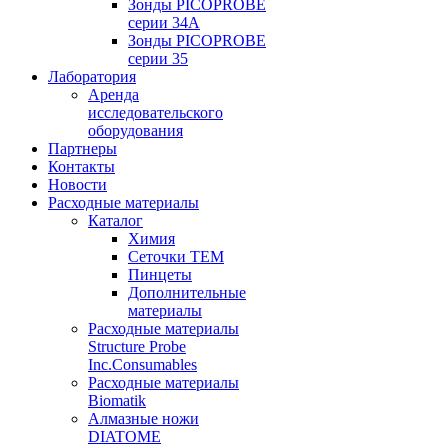
Зонды PICOPROBE
серии 34A
Зонды PICOPROBE
серии 35
Лаборатория
Аренда
исследовательского
оборудования
Партнеры
Контакты
Новости
Расходные материалы
Каталог
Химия
Сеточки ТЕМ
Пинцеты
Дополнительные
материалы
Расходные материалы
Structure Probe
Inc.Consumables
Расходные материалы
Biomatik
Алмазные ножи
DIATOME